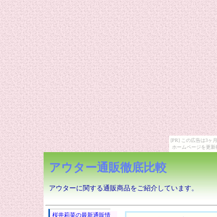
[PR] この広告は
ホームページを更新
アウター通販徹底比較
アウターに関する通販商品をご紹介しています。
桜井莉菜の最新通販情